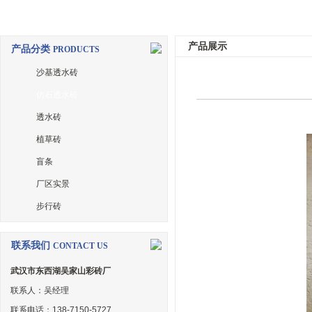
产品展示
产品分类
PRODUCTS
沙基透水砖
仿石透水砖
透水砖
植草砖
盲条
厂区实景
步行砖
联系我们
CONTACT US
武汉市东西湖吴家山彩砖厂
联系人：吴经理
联系电话：138-7150-5727