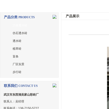
产品展示
产品分类
PRODUCTS
沙基透水砖
仿石透水砖
透水砖
植草砖
盲条
厂区实景
步行砖
联系我们
CONTACT US
武汉市东西湖吴家山彩砖厂
联系人：吴经理
联系电话：138-7150-5727