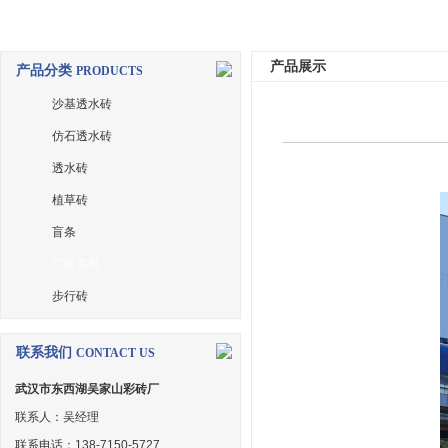
产品展示
产品分类
PRODUCTS
沙基透水砖
仿石透水砖
透水砖
植草砖
盲条
厂区实景
步行砖
联系我们
CONTACT US
武汉市东西湖吴家山彩砖厂
联系人：吴经理
联系电话：138-7150-5727