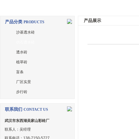
产品展示
产品分类
PRODUCTS
沙基透水砖
仿石透水砖
透水砖
植草砖
盲条
厂区实景
步行砖
联系我们
CONTACT US
武汉市东西湖吴家山彩砖厂
联系人：吴经理
联系电话：138-7150-5727